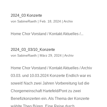
2024_03 Konzerte
von
SabineRaeth
|
Feb. 18, 2024
|
Archiv
Home Chor Vorstand / Kontakt Aktuelles /...
2024_03_03/10_Konzerte
von
SabineRaeth
|
März 29, 2024
|
Archiv
Home Chor Vorstand / Kontakt Aktuelles / Archiv
03.03. und 10.03.2024 Konzerte Endlich war es
soweit! Nach zwei Jahren Vorbereitung lud die
Chorgemeinschaft Hartefeld/Pont zu zwei
Benefizkonzerten ein. Als Thema der Konzerte
wählte Theo Büren „Eine Reise durch...