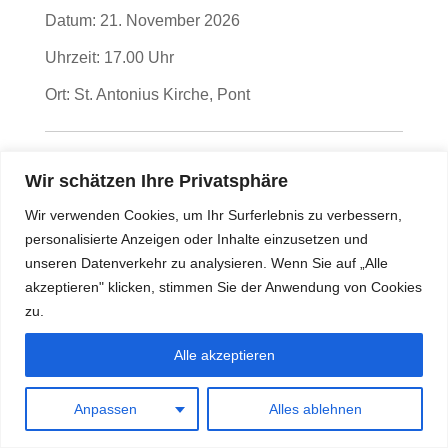
Datum:
21. November 2026
Uhrzeit:
17.00 Uhr
Ort:
St. Antonius Kirche, Pont
Messgestaltung anlässlich des
Wir schätzen Ihre Privatsphäre
Cäcilienfestes in Hartefeld
Wir verwenden Cookies, um Ihr Surferlebnis zu verbessern,
Datum:
29. November 2026
personalisierte Anzeigen oder Inhalte einzusetzen und
unseren Datenverkehr zu analysieren. Wenn Sie auf „Alle
Uhrzeit:
10.30 Uhr
akzeptieren" klicken, stimmen Sie der Anwendung von Cookies
Ort:
St. Antonius Abbas Kirche, Hartefeld
zu.
Alle akzeptieren
Anpassen
Alles ablehnen